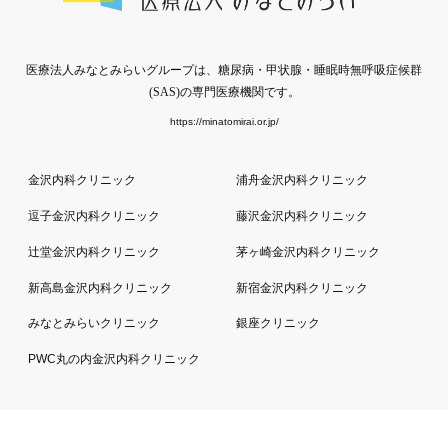
医療法人みなとみらいグループは、糖尿病・甲状腺・睡眠時無呼吸症候群
(SAS)の専門医療機関です。
https://minatomirai.or.jp/
金沢内科クリニック
浦舟金沢内科クリニック
逗子金沢内科クリニック
藤沢金沢内科クリニック
辻堂金沢内科クリニック
茅ヶ崎金沢内科クリニック
新高島金沢内科クリニック
新宿金沢内科クリニック
みなとみらいクリニック
銀座クリニック
PWC丸の内金沢内科クリニック