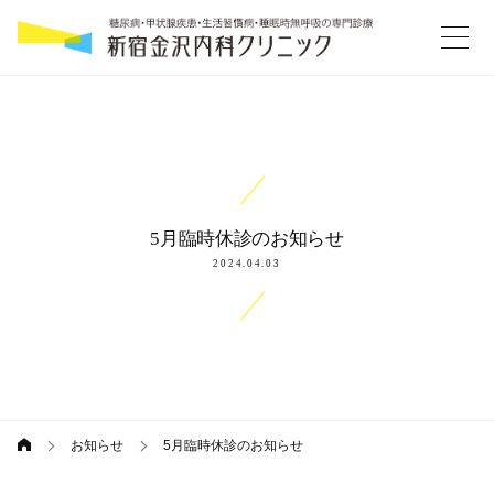
コ
続
ン
テ
き
ン
ツ
へ
ス
キ
5月臨時休診のお知らせ
ッ
2024.04.03
プ
お知らせ
5月臨時休診のお知らせ