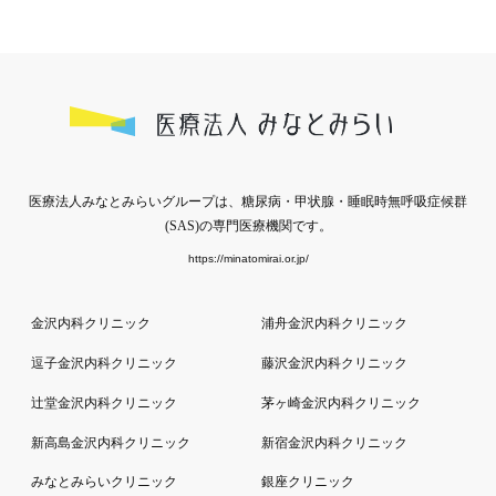
医療法人みなとみらいグループは、糖尿病・甲状腺・睡眠時無呼吸症候群
(SAS)の専門医療機関です。
https://minatomirai.or.jp/
金沢内科クリニック
浦舟金沢内科クリニック
逗子金沢内科クリニック
藤沢金沢内科クリニック
辻堂金沢内科クリニック
茅ヶ崎金沢内科クリニック
新高島金沢内科クリニック
新宿金沢内科クリニック
みなとみらいクリニック
銀座クリニック