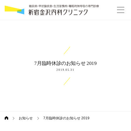
コ
続
ン
テ
き
ン
ツ
へ
ス
キ
7月臨時休診のお知らせ 2019
ッ
2019.05.31
プ
お知らせ
7月臨時休診のお知らせ 2019