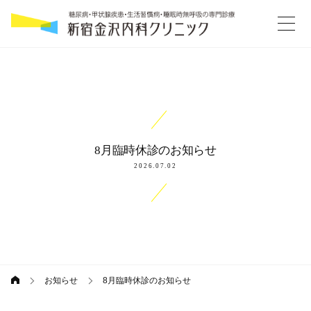
コ
続
ン
テ
き
ン
ツ
へ
ス
キ
8月臨時休診のお知らせ
ッ
2026.07.02
プ
お知らせ
8月臨時休診のお知らせ