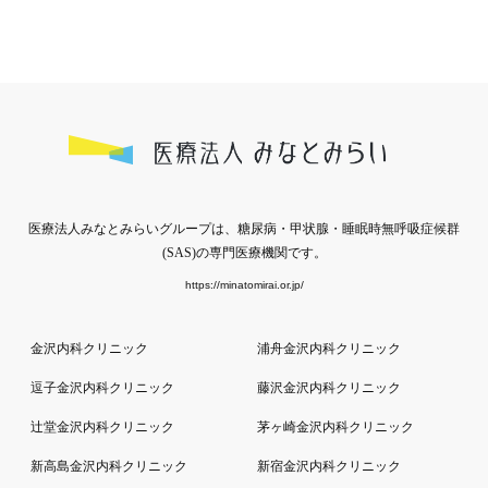
医療法人みなとみらいグループは、糖尿病・甲状腺・睡眠時無呼吸症候群
(SAS)の専門医療機関です。
https://minatomirai.or.jp/
金沢内科クリニック
浦舟金沢内科クリニック
逗子金沢内科クリニック
藤沢金沢内科クリニック
辻堂金沢内科クリニック
茅ヶ崎金沢内科クリニック
新高島金沢内科クリニック
新宿金沢内科クリニック